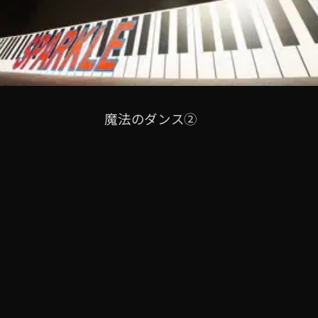
魔法のダンス②